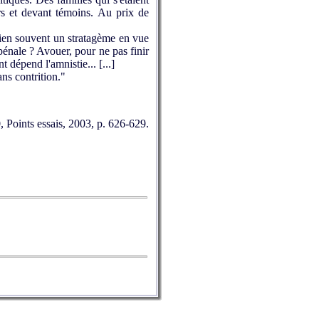
rs et devant témoins. Au prix de
 bien souvent un stratagème en vue
pénale ? Avouer, pour ne pas finir
 dépend l'amnistie... [...]
ns contrition."
, Points essais, 2003, p. 626-629.