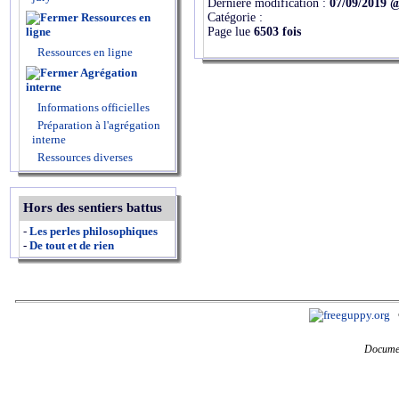
Dernière modification :
07/09/2019 
Catégorie :
Ressources en
Page lue
6503 fois
ligne
Ressources en ligne
Agrégation
interne
Informations officielles
Préparation à l'agrégation
interne
Ressources diverses
Hors des sentiers battus
-
Les perles philosophiques
-
De tout et de rien
Documen