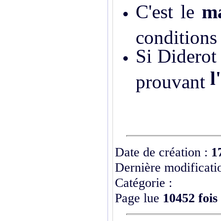
C'est le
ma
conditions
Si Diderot
l
prouvant
Date de création :
1
Dernière modificati
Catégorie :
Page lue
10452 fois