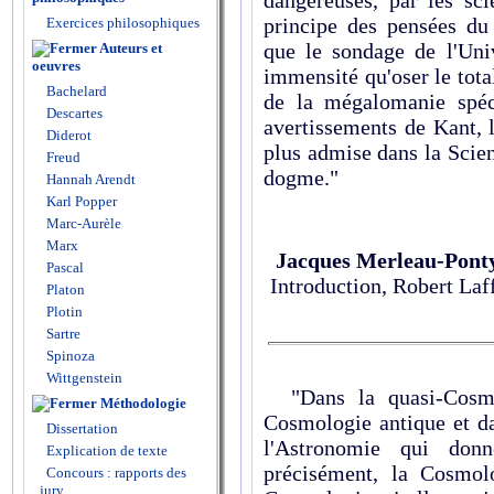
dangereuses, par les sci
principe des pensées du 
Exercices philosophiques
que le sondage de l'Uni
Auteurs et
oeuvres
immensité qu'oser le total
Bachelard
de la mégalomanie spécu
Descartes
avertissements de Kant, l
Diderot
plus admise dans la Scie
Freud
dogme."
Hannah Arendt
Karl Popper
Marc-Aurèle
Marx
Jacques Merleau-Pont
Pascal
Introduction, Robert Laff
Platon
Plotin
Sartre
Spinoza
Wittgenstein
"Dans la quasi-Cosmo
Méthodologie
Cosmo­logie antique et d
Dissertation
l'Astro­nomie qui don
Explication de texte
précisément, la Cosmolo
Concours : rapports des
jury