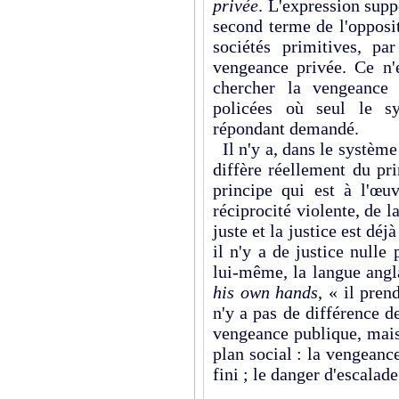
privée
. L'expression sup
second terme de l'opposit
sociétés primitives, par
vengeance privée. Ce n'e
chercher la vengeance 
policées où seul le sy
répondant demandé.
Il n'y a, dans le système
diffère réellement du pr
principe qui est à l'œu
réciprocité violente, de l
juste et la justice est dé
il n'y a de justice nulle
lui­-même, la langue angl
his own hands
, « il pren
n'y a pas de différence d
vengeance publique, mais
plan social : la vengeance
fini ; le danger d'escalade