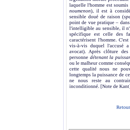
laquelle l'homme est soumis 
noumenon
), il est à consi
sensible doué de raison (
sp
point de vue pratique – dans 
l'intelligible au sensible, il 
spécifique est celle des fa
caractérisent l'homme. C'es
vis-à-vis duquel l'accusé a
avocat). Après clôture des 
personne
détenant la puissa
ou le malheur comme conséque
cette qualité nous ne pou
longtemps la puissance de ce 
ne nous reste au contrai
inconditionné. [Note de Kant
Retour