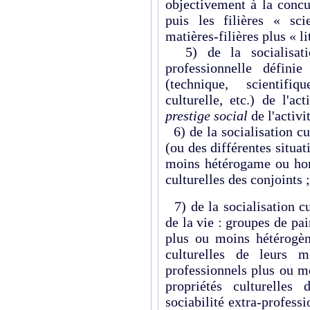
objectivement à la concu
puis les filières « sci
matières-filières plus « lit
5) de la socialisation
professionnelle défini
(technique, scientifiqu
culturelle, etc.) de l'ac
prestige social
de l'activi
6) de la socialisation cul
(ou des différentes situa
moins hétérogame ou hom
culturelles des conjoints ;
7) de la socialisation c
de la vie : groupes de pai
plus ou moins hétérogèn
culturelles de leurs m
professionnels plus ou m
propriétés culturelle
sociabilité extra-profess