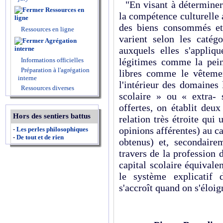
"En visant à déterminer 
Ressources en
la compétence culturelle 
ligne
des biens consommés et
Ressources en ligne
varient selon les catégo
Agrégation
interne
auxquels elles s'appliq
Informations officielles
légitimes comme la pein
Préparation à l'agrégation
libres comme le vêtemen
interne
l'intérieur des domaines
Ressources diverses
scolaire » ou « extra- s
offertes, on établit deu
Hors des sentiers battus
relation très étroite qui 
opinions afférentes) au c
-
Les perles philosophiques
-
De tout et de rien
obtenus) et, secondairem
travers de la profession d
capital scolaire équivalen
le système explicatif 
s'accroît quand on s'éloi