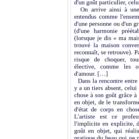
d'un goût particulier, celui
On arrive ainsi à une d
entendus comme l'ensemb
d'une personne ou d'un gr
(d'une harmonie prééta
(lorsque je dis « ma mai
trouvé la maison conve
reconnaît, se retrouve). Pa
risque de choquer, tous
élective, comme les o
d'amour. […]
Dans la rencontre entre 
y a un tiers absent, celui
chose à son goût grâce à
en objet, de le transform
d'état de corps en chos
L'artiste est ce profe
l'implicite en explicite, 
goût en objet, qui réalis
pratique du beau qui ne p