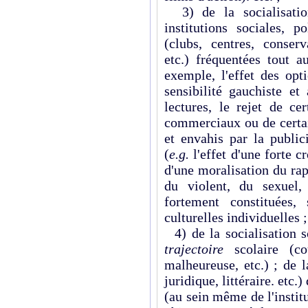
3) de la socialisation
institutions sociales, po
(clubs, centres, conserv
etc.) fréquentées tout a
exemple, l'effet des opt
sensibilité gauchiste et
lectures, le rejet de ce
commerciaux ou de certai
et envahis par la publici
(
e.g.
l'effet d'une forte 
d'une moralisation du rapp
du violent, du sexuel, 
fortement constituées,
culturelles individuelles ;
4) de la socialisation s
trajectoire
scolaire (c
malheureuse, etc.) ; de 
juridique, littéraire. etc.
(au sein même de l'instit