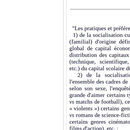
"Les pratiques et préfére
1) de la socialisation cu
(familial) d'origine déf
global de capital économ
distribution des capitau
(technique, scientifique
etc.) du capital scolaire d
2) de la socialisatio
l'ensemble des cadres de s
selon son sexe, l'enquêt
grande d'aimer certains t
vs
matchs de football), c
« violents ») certains ge
vs
romans de science-ficti
certains genres cinémat
films d'action). etc. ;