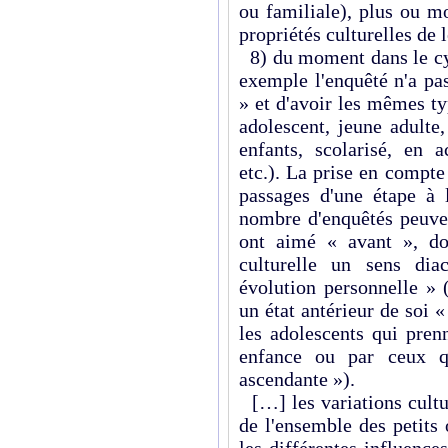
ou familiale), plus ou m
propriétés culturelles de
8) du moment dans le cyc
exemple l'enquêté n'a pa
» et d'avoir les mêmes typ
adolescent, jeune adulte
enfants, scolarisé, en a
etc.). La prise en compt
passages d'une étape à l
nombre d'enquêtés peuven
ont aimé « avant », do
culturelle un sens dia
évolution personnelle » 
un état antérieur de soi 
les adolescents qui pren
enfance ou par ceux qu
ascendante »).
[…] les variations cultu
de l'ensemble des petits 