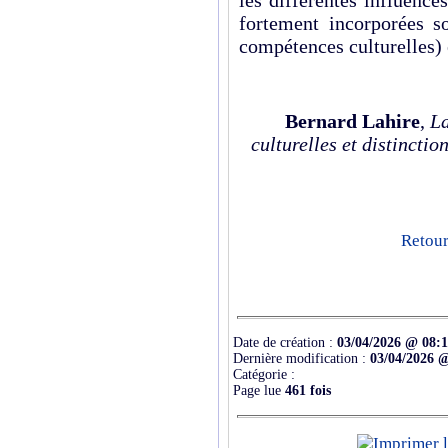
les différentes influence
fortement incorporées s
compétences culturelles) 
Bernard Lahire
,
La
culturelles et distinctio
Retour
Date de création :
03/04/2026 @ 08:
Dernière modification :
03/04/2026 
Catégorie :
Page lue
461 fois