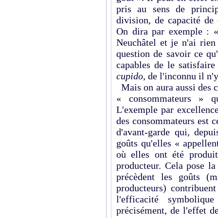
pris au sens de princi
division, de capacité de 
On dira par exemple : « 
Neuchâtel et je n'ai rie
question de savoir ce qu
capables de le satisfaire
cupido
, de l'inconnu il n'
Mais on aura aussi des ca
« consommateurs » qui
L'exemple par excellence
des consommateurs est ce
d'avant-garde qui, depui
goûts qu'elles « appelle
où elles ont été produi
producteur. Cela pose la
précèdent les goûts (m
producteurs) contribuent
l'efficacité symboliq
précisément, de l'effet d