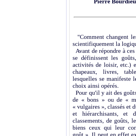
Pierre Bourdieu
"Comment changent les 
scientifiquement la logiq
Avant de répondre à ces 
se définissent les goûts,
activités de loisir, etc.)
chapeaux, livres, tabl
lesquelles se manifeste 
choix ainsi opérés.
Pour qu'il y ait des goûts,
de « bons » ou de « ma
« vulgaires », classés et
et hiérarchisants, et
classements, de goûts, l
biens ceux qui leur co
goût ». Il peut en effet e