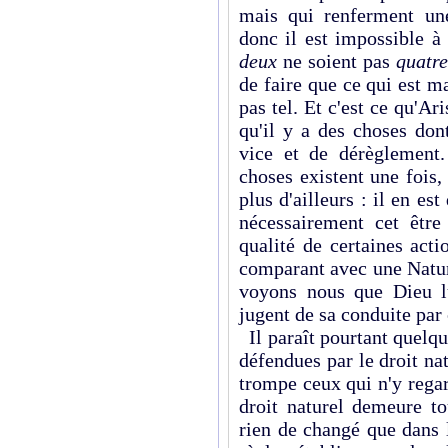
mais qui renferment un
donc il est impossible 
deux
ne soient pas
quatre
de faire que ce qui est ma
pas tel. Et c'est ce qu'Ar
qu'il y a des choses do
vice et de dérèglemen
choses existent une fois,
plus d'ailleurs : il en e
nécessairement cet être 
qualité de certaines act
comparant avec une Nature
voyons nous que Dieu 
jugent de sa conduite par 
Il paraît pourtant quelque
défendues par le droit n
trompe ceux qui n'y regar
droit naturel demeure to
rien de changé que dans 