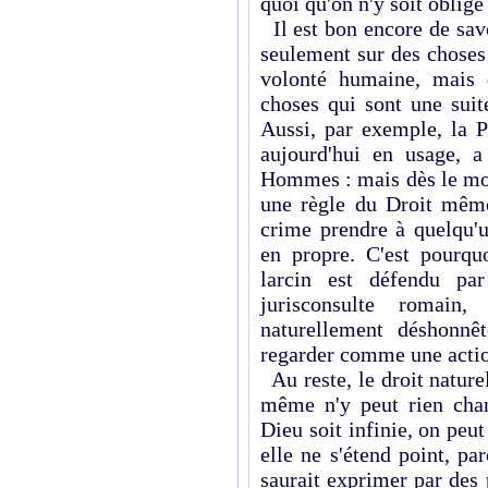
quoi qu'on n'y soit oblig
Il est bon encore de savo
seulement sur des choses
volonté humaine, mais q
choses qui sont une suit
Aussi, par exemple, la Pr
aujourd'hui en usage, a
Hommes : mais dès le mome
une règle du Droit même
crime prendre à quelqu'u
en propre. C'est pourquo
larcin est défendu par
jurisconsulte romain
naturellement déshonnê
regarder comme une action
Au reste, le droit natur
même n'y peut rien chan
Dieu soit infinie, on peut
elle ne s'étend point, p
saurait exprimer par des 