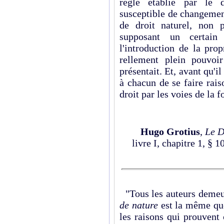
règle établie par le d
susceptible de changemen
de droit naturel, non 
supposant un certain
l'introduction de la pro
rellement plein pouvoi
présentait. Et, avant qu'il
à chacun de se faire rai
droit par les voies de la f
Hugo Grotius
,
Le D
livre I, chapitre 1, § 1
"Tous les auteurs demeur
de nature
est la même qu
les raisons qui prouvent 