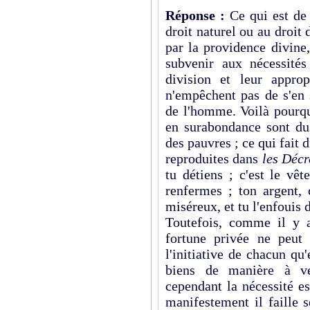
Réponse :
Ce qui est de
droit naturel ou au droit d
par la providence divine,
subvenir aux nécessité
division et leur appro
n'empêchent pas de s'en 
de l'homme. Voilà pourqu
en surabondance sont dus
des pauvres ; ce qui fait 
reproduites dans
les Décr
tu détiens ; c'est le vê
renfermes ; ton argent, 
miséreux, et tu l'enfouis d
Toutefois, comme il y 
fortune privée ne peut 
l'initiative de chacun qu'
biens de manière à ve
cependant la nécessité e
manifestement il faille 