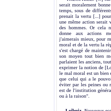
serait moralement bonn
temps, sous de différent
prenait la vertu [...] po
une même action serait v
des hommes. Or cela n'
donne aux actions mo
j'aimerais mieux, pour m
moral et de la vertu la rè
s'est chargé de mainteni
son moyen tout bien mo
parlaient les anciens, tou
exprimer la notion de [Lo
le mal moral est un bien 
que celui qui a le pouvo
éviter par les peines ou
est de l'institution géné
ou à la raison".
Leibniz
,
Nouveaux ess