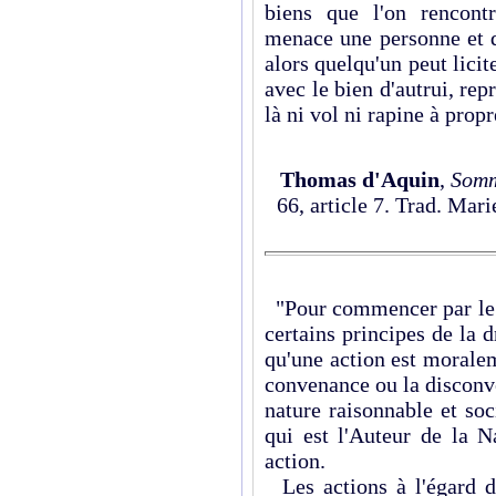
biens que l'on rencont
menace une personne et q
alors quelqu'un peut lici
avec le bien d'autrui, rep
là ni vol ni rapine à prop
Thomas d'Aquin
,
Somm
66, article 7. Trad. Mari
"Pour commencer par le
certains principes de la d
qu'une action est morale
convenance ou la disconv
nature raisonnable et so
qui est l'Auteur de la N
action.
Les actions à l'égard de