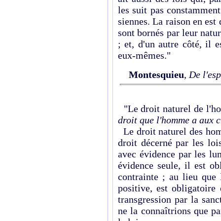
les suit pas constammen
siennes. La raison en est q
sont bornés par leur natur
; et, d'un autre côté, il 
eux-mêmes."
Montesquieu
,
De l'esp
"Le droit naturel de l'
droit que l'homme a aux c
Le droit naturel des hom
droit décerné par les lo
avec évidence par les lum
évidence seule, il est o
contrainte ; au lieu que 
positive, est obligatoire
transgression par la san
ne la connaîtrions que p