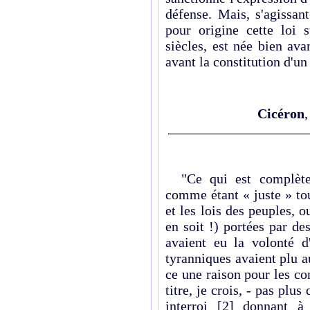
défense. Mais, s'agissan
pour origine cette loi
siècles, est née bien avan
avant la constitution d'un
Cicéron
"Ce qui est complèteme
comme étant « juste » tou
et les lois des peuples, 
en soit !) portées par de
avaient eu la volonté d
tyranniques avaient plu au
ce une raison pour les c
titre, je crois, - pas plu
interroi
[2]
donnant à u