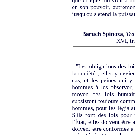
que chaque individu a un
en son pouvoir, autremen
jusqu'où s'étend la puissa
Baruch Spinoza
,
Tra
XVI, tr
"Les obligations des loi
la société ; elles y devi
cas; et les peines qui y
hommes à les observer,
moyen des lois humain
subsistent toujours comme
hommes, pour les législat
S'ils font des lois pour
l'État, elles doivent être 
doivent être conformes à 