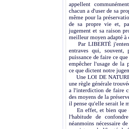
appellent communéme
chacun a d'user de sa pro
même pour la préservatio
de sa propre vie et, pa
jugement et sa raison pro
meilleur moyen adapté à c
Par LIBERTÉ j'entends 
entraves qui, souvent,
puissance de faire ce que
empêcher l'usage de la 
ce que dictent notre jugem
Une LOI DE NATURE
une règle générale trouvé
a l'interdiction de faire 
des moyens de la préserver
il pense qu'elle serait le
En effet, et bien que ce
l'habitude de confond
néanmoins nécessaire de 