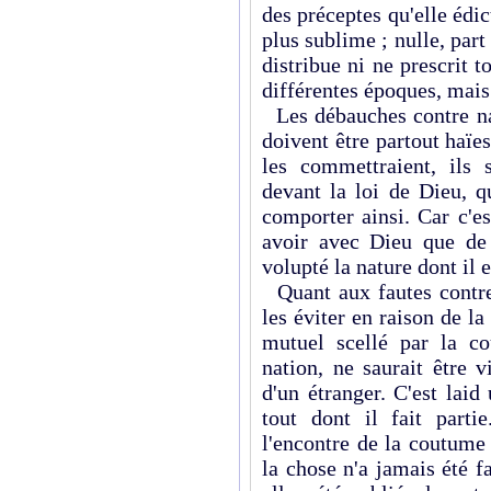
des préceptes qu'elle édi
plus sublime ; nulle, part
distribue ni ne prescrit
différentes époques, mais
Les débauches contre na
doivent être partout haïe
les commettraient, ils 
devant la loi de Dieu, q
comporter ainsi. Car c'e
avoir avec Dieu que de 
volupté la nature dont il e
Quant aux fautes contre
les éviter en raison de la
mutuel scellé par la co
nation, ne saurait être 
d'un étranger. C'est lai
tout dont il fait par
l'encontre de la coutume
la chose n'a jamais été fai