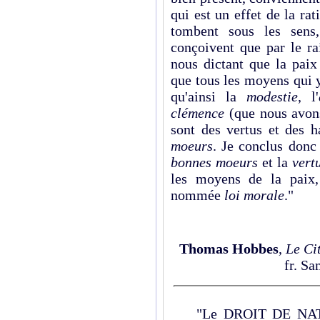
qui est un effet de la rat
tombent sous les sens
conçoivent que par le ra
nous dictant que la paix 
que tous les moyens qui 
qu'ainsi la
modestie
, l'
clémence
(que nous avons
sont des vertus et des 
moeurs
. Je conclus donc
bonnes moeurs
et la
vert
les moyens de la paix, 
nommée
loi morale
."
Thomas Hobbes
,
Le Ci
fr. Sa
"Le DROIT DE NATURE,