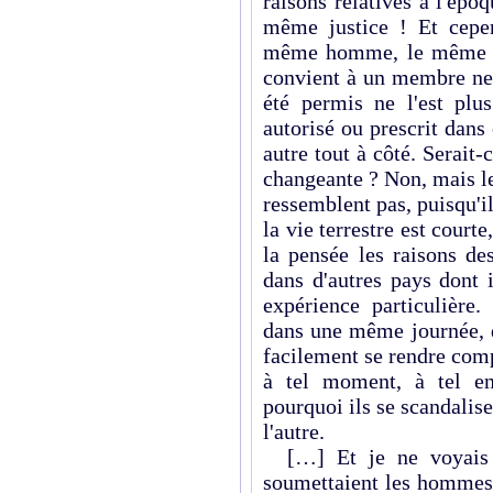
raisons relatives à l'époq
même justice ! Et cepen
même homme, le même jo
convient à un membre ne 
été permis ne l'est plus
autorisé ou prescrit dans
autre tout à côté. Serait-
changeante ? Non, mais le
ressemblent pas, puisqu'
la vie terrestre est court
la pensée les raisons de
dans d'autres pays dont i
expérience particulièr
dans une même journée, 
facilement se rendre com
à tel moment, à tel en
pourquoi ils se scandalis
l'autre.
[…] Et je ne voyais pa
soumettaient les hommes b