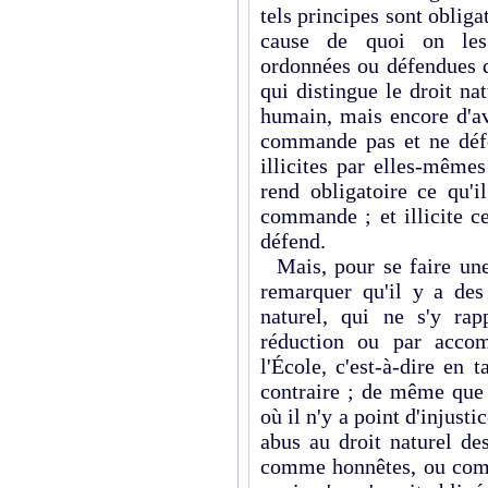
tels principes sont obliga
cause de quoi on les
ordonnées ou défendues d
qui distingue le droit na
humain, mais encore d'av
commande pas et ne défe
illicites par elles-même
rend obligatoire ce qu'i
commande ; et illicite ce
défend.
Mais, pour se faire une 
remarquer qu'il y a des
naturel, qui ne s'y ra
réduction ou par acco
l'École, c'est-à-dire en 
contraire ; de même que 
où il n'y a point d'injust
abus au droit naturel de
comme honnêtes, ou comm