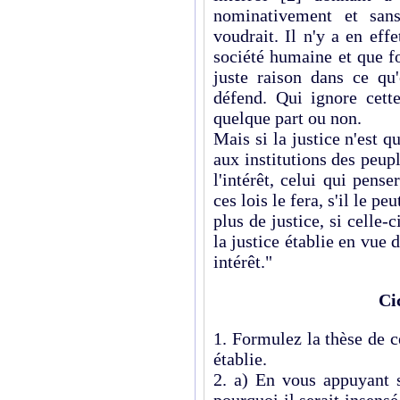
nominativement et sans
voudrait. Il n'y a en effe
société humaine et que f
juste raison dans ce qu
défend. Qui ignore cette 
quelque part ou non.
Mais si la justice n'est q
aux institutions des peuple
l'intérêt, celui qui pense
ces lois le fera, s'il le pe
plus de justice, si celle-c
la justice établie en vue d
intérêt."
Ci
1. Formulez la thèse de 
établie.
2. a) En vous appuyant 