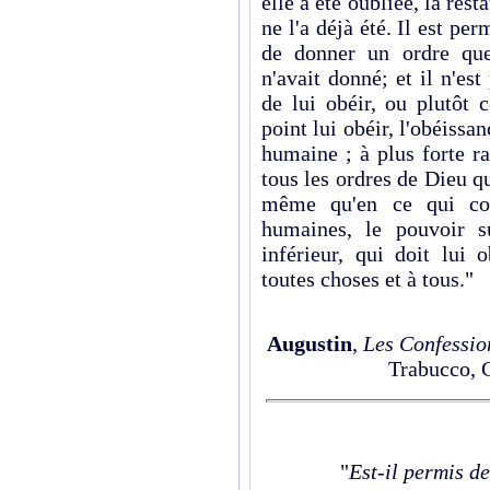
elle a été oubliée, la resta
ne l'a déjà été. Il est per
de donner un ordre que
n'avait donné; et il n'est
de lui obéir, ou plutôt 
point lui obéir, l'obéissan
humaine ; à plus forte ra
tous les ordres de Dieu qu
même qu'en ce qui con
humaines, le pouvoir s
inférieur, qui doit lu
toutes choses et à tous."
Augustin
,
Les Confessio
Trabucco, 
"
Est-il permis de