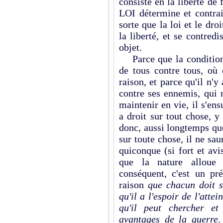
consiste en la liberté de 
LOI détermine et contrai
sorte que la loi et le droi
la liberté, et se contred
objet.
Parce que la condition h
de tous contre tous, où
raison, et parce qu'il n'y
contre ses ennemis, qui 
maintenir en vie, il s'ens
a droit sur tout chose, y
donc, aussi longtemps qu
sur toute chose, il ne sau
quiconque (si fort et avi
que la nature alloue 
conséquent, c'est un pr
raison
que chacun doit s
qu'il a l'espoir de l'attei
qu'il peut chercher et
avantages de la guerre
.