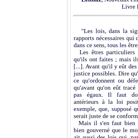
Livre 
"Les lois, dans la signi
rapports nécessaires qui d
dans ce sens, tous les êtres
Les êtres particuliers i
qu'ils ont faites ; mais il
[...]. Avant qu'il y eût des
justice possibles. Dire qu'
ce qu'ordonnent ou défen
qu'avant qu'on eût tracé 
pas égaux. Il faut do
antérieurs à la loi pos
exemple, que, supposé qu
serait juste de se conformer
Mais il s'en faut bien q
bien gouverné que le mon
ait aussi des lois qui, pa