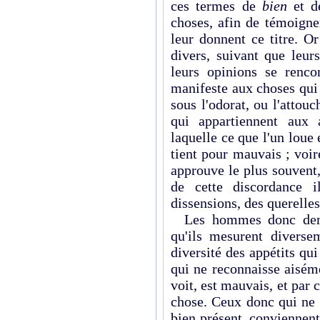
ces termes de
bien
et 
choses, afin de témoigne
leur donnent ce titre. O
divers, suivant que leur
leurs opinions se renco
manifeste aux choses qui 
sous l'odorat, ou l'attou
qui appartiennent aux
laquelle ce que l'un loue
tient pour mauvais ; vo
approuve le plus souven
de cette discordance i
dissensions, des querelles
Les hommes donc demeur
qu'ils mesurent diverse
diversité des appétits qu
qui ne reconnaisse aiséme
voit, est mauvais, et par
chose. Ceux donc qui ne 
bien présent, conviennent 