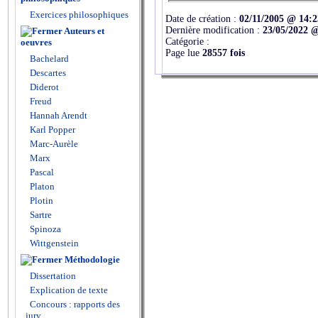
Exercices philosophiques
Date de création :
02/11/2005 @ 14:2
Dernière modification :
23/05/2022 
Auteurs et
Catégorie :
oeuvres
Page lue
28557 fois
Bachelard
Descartes
Diderot
Freud
Hannah Arendt
Karl Popper
Marc-Aurèle
Marx
Pascal
Platon
Plotin
Sartre
Spinoza
Wittgenstein
Méthodologie
Dissertation
Explication de texte
Concours : rapports des
jury