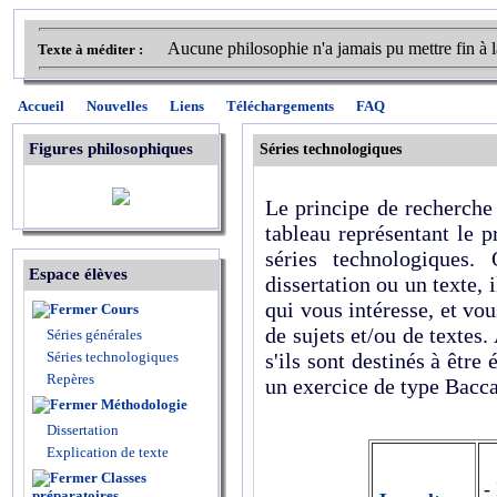
Aucune philosophie n'a jamais pu mettre fin à la
Texte à méditer :
Accueil
Nouvelles
Liens
Téléchargements
FAQ
Figures philosophiques
Séries technologiques
Le principe de recherche
tableau représentant le 
séries technologiques.
Espace élèves
dissertation ou un texte, i
qui vous intéresse, et vo
Cours
de sujets et/ou de textes.
Séries générales
Séries technologiques
s'ils sont destinés à être 
Repères
un exercice de type Bacca
Méthodologie
Dissertation
Explication de texte
Classes
-
préparatoires