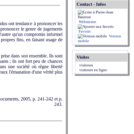
Contact - Infos
Webmestre
dus ont tendance à prononcer les
à prononcer le genre de jugements
Favoris
n d'autre qu'un compromis informel
Version
propres fins, en faisant usage de
mobile
prise dans son ensemble. Ils sont
Visites
ants ; ils ont fort peu de chances
visiteurs
ans une société où règne liberté
visiteurs en ligne
raux l'émanation d'une vérité plus
 documents, 2005, p. 241-242 et p.
243.