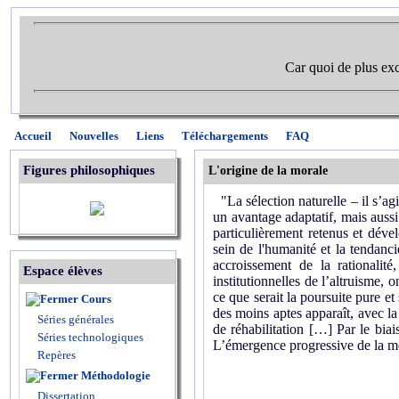
Car quoi de plus exc
Accueil
Nouvelles
Liens
Téléchargements
FAQ
Figures philosophiques
L'origine de la morale
"La sélection naturelle – il s’a
un avantage adaptatif, mais aussi
particulièrement retenus et dév
sein de l'humanité et la tendanci
accroissement de la rationalit
Espace élèves
institutionnelles de l’altruisme, 
ce que serait la poursuite pure et
Cours
des moins aptes apparaît, avec la
Séries générales
de réhabilitation […] Par le biais
Séries technologiques
L’émergence progressive de la m
Repères
Méthodologie
Dissertation