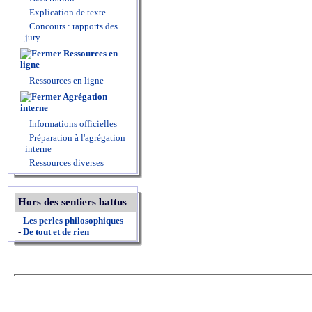
Explication de texte
Concours : rapports des
jury
Ressources en
ligne
Ressources en ligne
Agrégation
interne
Informations officielles
Préparation à l'agrégation
interne
Ressources diverses
Hors des sentiers battus
-
Les perles philosophiques
-
De tout et de rien