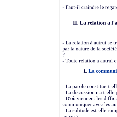
- Faut-il craindre le regar
II. La relation à l'
- La relation à autrui se
par la nature de la société
?
-
Toute relation à autrui 
1.
La communic
- La parole constitue-t-ell
- La discussion n'a t-elle
- D'où viennent les diffic
communiquer avec les aut
- La solitude est-elle r
autrui ?