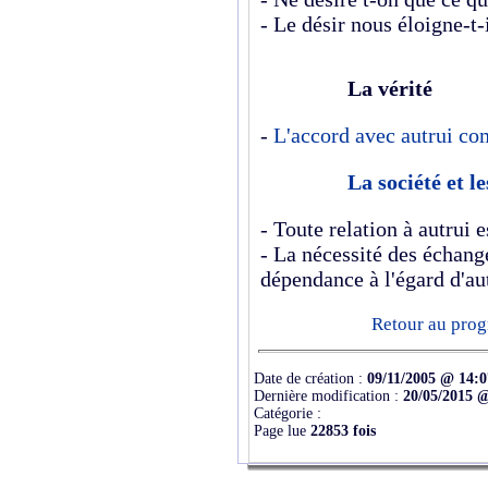
- Le désir nous éloigne-t-i
La vérité
-
L'accord avec autrui co
La société et l
- Toute relation à autrui 
-
La nécessité des échange
dépendance à l'égard d'au
Retour au prog
Date de création :
09/11/2005 @ 14:0
Dernière modification :
20/05/2015 @
Catégorie :
Page lue
22853 fois