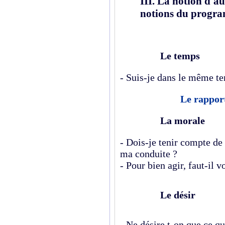
III. La notion d'au
notions du progr
Le temps
- Suis-je dans le même te
Le rapport
La morale
- Dois-je tenir compte de 
ma conduite ?
- Pour bien agir, faut-il v
Le désir
- Ne désire t-on que ce qu