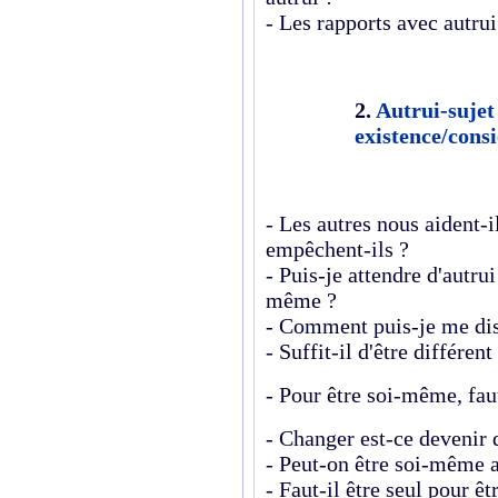
- Les rapports avec autrui
2.
Autrui-sujet
existence/consi
- Les autres nous aident-i
empêchent-ils ?
- Puis-je attendre d'autru
même ?
- Comment puis-je me dist
- Suffit-il d'être différe
- Pour être soi-même, faut
- Changer est-ce devenir 
- Peut-on être soi-même a
- Faut-il être seul pour ê