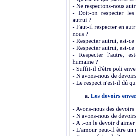
- Ne respectons-nous autru
- Doit-on respecter le
autrui ?
- Faut-il respecter en autr
nous ?
- Respecter autrui, est-ce 
- Respecter autrui, est-ce 
- Respecter l'autre, es
humaine ?
- Suffit-il d'être poli env
- N'avons-nous de devoirs
- Le respect n'est-il dû qu
a.
Les devoirs enver
- Avons-nous des devoirs 
- N'avons-nous de devoirs
- A t-on le devoir d'aimer
- L'amour peut-il être un 