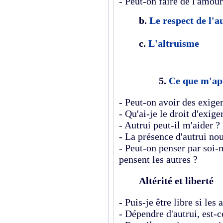
- Peut-on faire de l'amour
b.
Le respect de l'a
c.
L'altruisme
5.
Ce que m'ap
- Peut-on avoir des exigen
- Qu'ai-je le droit d'exige
- Autrui peut-il m'aider ?
- La présence d'autrui nous
-
Peut-on penser par soi-
pensent les autres ?
Altérité et liberté
- Puis-je être libre si les 
- Dépendre d'autrui, est-ce