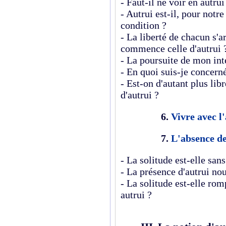
- Faut-il ne voir en autrui
- Autrui est-il, pour notre
condition ?
-
La liberté de chacun s'a
commence celle d'autrui 
-
La poursuite de mon inté
-
En quoi suis-je concerné 
- Est-on d'autant plus lib
d'autrui ?
6.
Vivre avec l
7.
L'absence de 
- La solitude est-elle sans
- La présence d'autrui nous
- La solitude est-elle r
autrui ?