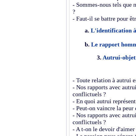
- Sommes-nous tels que n
?
- Faut-il se battre pour êt
a.
L'identification à
b.
Le rapport hom
3.
Autrui-objet
-
Toute relation à autrui e
- Nos rapports avec autru
conflictuels ?
- En quoi autrui représent
- Peut-on vaincre la peur 
- Nos rapports avec autru
conflictuels ?
- A t-on le devoir d'aimer