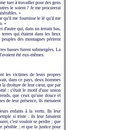
 me tuer à travailler pour des gens
tres le soient ? Je me procurerai
isérables. »
qu'il me fournisse le lé qu'il me
n. »
t d'autre qui, dans un terrain bas,
 terres qui étaient dans les lieux
es peuples des montagnes périrent
terres basses furent submergées. La
 l'avaient été eux-mêmes.
 les victimes de leurs propres
y avait, dans ce pays, deux hommes
par la droiture de leur cœur, que par
itié : c'était le motif d'une union
férends, que ceux qu'une douce et
gnes de leur présence, ils menaient
eurs enfants à la vertu. Ils leur
ple si triste : ils leur faisaient
arer, c'est vouloir se perdre ; que
e pénible ; et que la justice pour