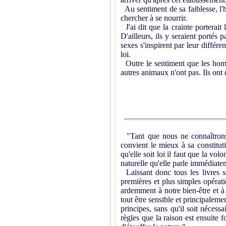
Au sentiment de sa faiblesse, l'ho
chercher à se nourrir.
J'ai dit que la crainte porterait
D'ailleurs, ils y seraient portés
sexes s'inspirent par leur différen
loi.
Outre le sentiment que les homme
autres animaux n'ont pas. Ils ont 
"Tant que nous ne connaîtrons p
convient le mieux à sa constitut
qu'elle soit loi il faut que la vo
naturelle qu'elle parle immédiatem
Laissant donc tous les livres s
premières et plus simples opérati
ardemment à notre bien-être et à 
tout être sensible et principaleme
principes, sans qu'il soit nécessa
règles que la raison est ensuite 