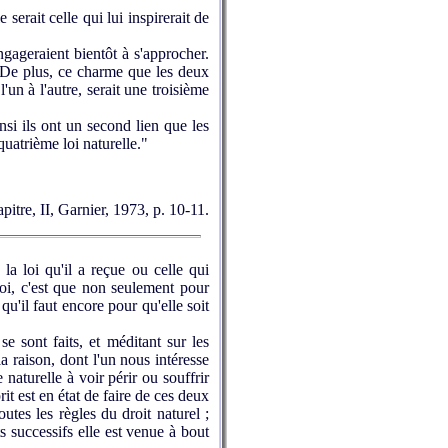
serait celle qui lui inspirerait de
ngageraient bientôt à s'approcher.
e. De plus, ce charme que les deux
l'un à l'autre, serait une troisième
si ils ont un second lien que les
quatrième loi naturelle."
apitre, II, Garnier, 1973, p. 10-11.
a loi qu'il a reçue ou celle qui
loi, c'est que non seulement pour
qu'il faut encore pour qu'elle soit
e sont faits, et méditant sur les
a raison, dont l'un nous intéresse
naturelle à voir périr ou souffrir
it est en état de faire de ces deux
outes les règles du droit naturel ;
s successifs elle est venue à bout