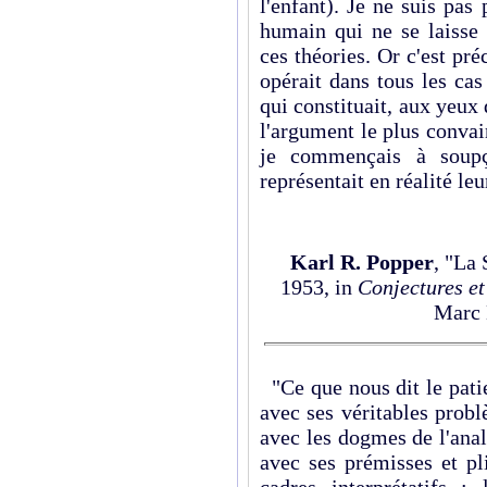
l'enfant). Je ne suis pa
humain qui ne se laisse i
ces théories. Or c'est pré
opérait dans tous les cas
qui constituait, aux yeux
l'argument le plus convai
je commençais à soupç
représentait en réalité leu
Karl R. Popper
, "La 
1953, in
Conjectures et
Marc 
"Ce que nous dit le patie
avec ses véritables probl
avec les dogmes de l'analy
avec ses prémisses et pl
cadres interprétatifs ;