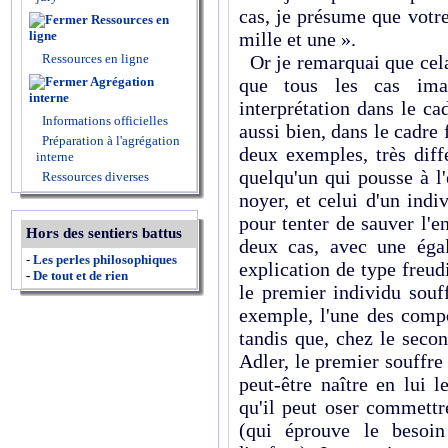
cas, je présume que votr
Ressources en
ligne
mille et une ».
Ressources en ligne
Or je remarquai que cela
Agrégation
que tous les cas imag
interne
interprétation dans le ca
Informations officielles
aussi bien, dans le cadre f
Préparation à l'agrégation
deux exemples, très diff
interne
quelqu'un qui pousse à l'
Ressources diverses
noyer, et celui d'un indiv
pour tenter de sauver l'
Hors des sentiers battus
deux cas, avec une égal
-
Les perles philosophiques
explication de type freud
-
De tout et de rien
le premier individu souf
exemple, l'une des comp
tandis que, chez le secon
Adler, le premier souffre 
peut-être naître en lui 
qu'il peut oser commett
(qui éprouve le besoin