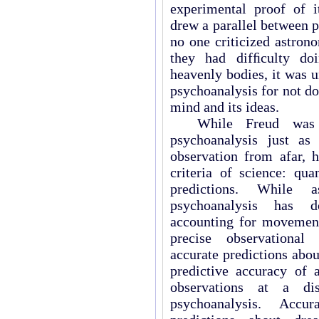
experimental proof of i
drew a parallel between 
no one criticized astron
they had difﬁculty doi
heavenly bodies, it was un
psychoanalysis for not d
mind and its ideas.
While Freud was co
psychoanalysis just as
observation from afar, 
criteria of science: qua
predictions. While 
psychoanalysis has d
accounting for movement
precise observational 
accurate predictions abou
predictive accuracy of 
observations at a di
psychoanalysis. Accu