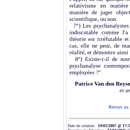
relativisme en matière
manière de juger objec
scientifique, ou non.
7°) Les psychanalystes a
indiscutable comme l'a
théorie est irréfutable e
cas, elle ne peut, de ma
réalité, et démontre ainsi
8°) Existe-t-il de nou
psychanalyse contempor
employées ?"
Patrice Van den Reys
et u
Retour au 
Date de création :
19/03/2007 @ 17: