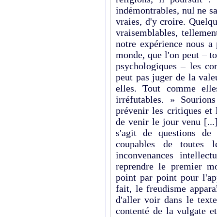
indémontrables, nul ne sau
vraies, d'y croire. Quelq
vraisemblables, tellemen
notre expérience nous a 
monde, que l'on peut – t
psychologiques – les co
peut pas juger de la valeu
elles. Tout comme elle
irréfutables. » Sourio
prévenir les critiques e
de venir le jour venu [...
s'agit de questions de
coupables de toutes l
inconvenances intellect
reprendre le premier m
point par point pour l'a
fait, le freudisme apparaî
d'aller voir dans le text
contenté de la vulgate e