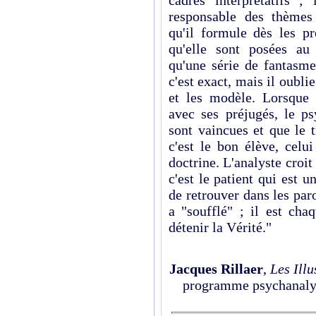
responsable des thèmes 
qu'il formule dès les pr
qu'elle sont posées au
qu'une série de fantasme
c'est exact, mais il oublie
et les modèle. Lorsque 
avec ses préjugés, le ps
sont vaincues et que le t
c'est le bon élève, celu
doctrine. L'analyste croit 
c'est le patient qui est u
de retrouver dans les paro
a "soufflé" ; il est ch
détenir la Vérité."
Jacques Rillaer
,
Les Ill
programme psychanalyt