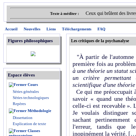
Ceux qui brûlent des livre
Texte à méditer :
Accueil
Nouvelles
Liens
Téléchargements
FAQ
Figures philosophiques
Les critiques de la psychanalyse
"À partir de l'automne 
première fois au problèm
à une théorie un statut sc
Espace élèves
un critère permettant 
scientifique d'une théori
Cours
Ce qui me préoccupait à 
Séries générales
Séries technologiques
savoir « quand une thé
Repères
celle-ci est recevable ». 
Méthodologie
Je voulais distinguer s
Dissertation
sachant pertinemment 
Explication de texte
l'erreur, tandis que l
Classes
inopinément la vérité. [
préparatoires