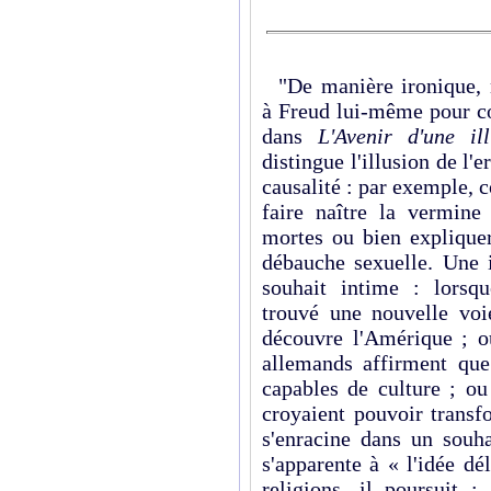
"De manière ironique, n
à Freud lui-même pour c
dans
L'Avenir d'une ill
distingue l'illusion de l'
causalité : par exemple,
faire naître la vermine
mortes ou bien expliquer
débauche sexuelle. Une i
souhait intime : lorsq
trouvé une nouvelle voi
découvre l'Amérique ; ou
allemands affirment que
capables de culture ; ou
croyaient pouvoir transf
s'enracine dans un souha
s'apparente à « l'idée dé
religions, il poursuit :