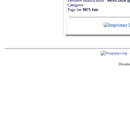
Dernière modification :
04/01/2026 
Catégorie :
Page lue
9071 fois
Documen