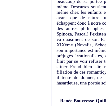
beaucoup de sa portée p
même Descartes soutient
même chez les enfants e
avant que de naître, 
échappent donc à notre co
des autres philosophes 
Spinoza, Pascal) l'existe
va quasiment de soi. Et
XIXème (Novalis, Schop
son importance est même
préjugés irrationalistes
finit par se voir refuser t
situer Freud bien sûr, 
filiation de ces romantiq
il tente de donner, de 
hasardeuse, une portée sc
Renée Bouvresse-Quill