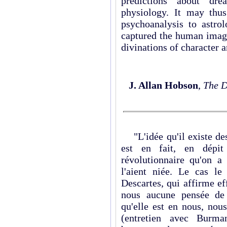
predictions about dr
physiology. It may thu
psychoanalysis to astro
captured the human imagi
divinations of character a
J. Allan Hobson
,
The D
"L'idée qu'il existe des
est en fait, en dépi
révolutionnaire qu'on a
l'aient niée. Le cas l
Descartes, qui affirme ef
nous aucune pensée de
qu'elle est en nous, nou
(entretien avec Burma