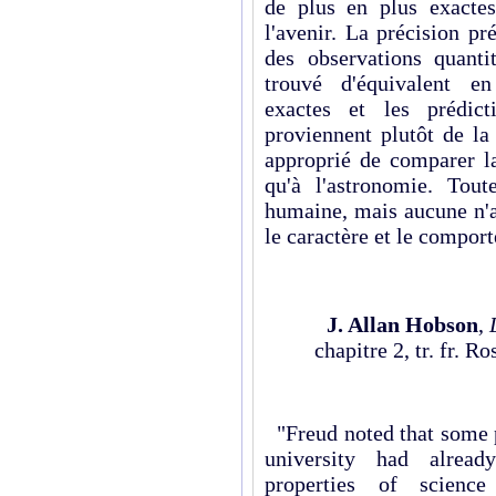
de plus en plus exacte
l'avenir. La précision pr
des observations quanti
trouvé d'équivalent en
exactes et les prédict
proviennent plutôt de la
approprié de comparer la
qu'à l'astronomie. Tout
humaine, mais aucune n'a
le caractère et le compor
J. Allan Hobson
,
chapitre 2, tr. fr. 
"Freud noted that some 
university had alread
properties of scienc