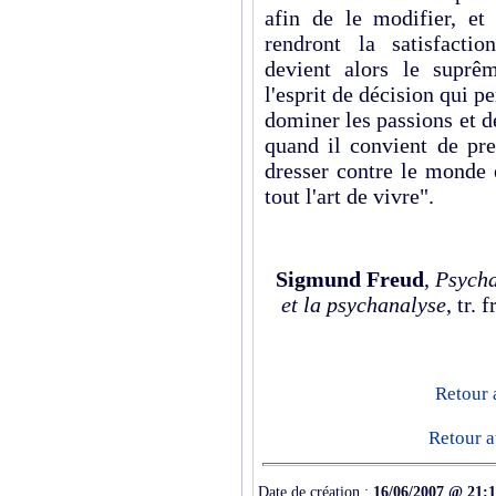
afin de le modifier, et
rendront la satisfactio
devient alors le supr
l'esprit de décision qui p
dominer les passions et de
quand il convient de pre
dresser contre le monde e
tout l'art de vivre".
Sigmund Freud
,
Psycha
et la psychanalyse
, tr.
Retour 
Retour a
Date de création :
16/06/2007 @ 21: