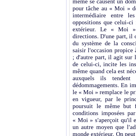
même se causent un domm
pour tâche au « Moi » d
intermédiaire entre l
oppositions que celui-ci
extérieur. Le « Moi »
directions. D'une part, il
du système de la consci
saisir l'occasion propice
; d'autre part, il agit sur
de celui-ci, incite les in
même quand cela est néces
auxquels ils tendent
dédommagements. En impo
le « Moi » remplace le pr
en vigueur, par le prin
poursuit le même but f
conditions imposées par
« Moi » s'aperçoit qu'il e
un autre moyen que l'ad
monde extérieur. On peut 