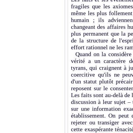
fragiles que les axiomes
même les plus follement 
humain ; ils adviennen
changeant des affaires hu
plus permanent que la pe
de la structure de l'esp
effort rationnel ne les r
Quand on la considère d
vérité a un caractère d
tyrans, qui craignent à j
coercitive qu'ils ne peu
d'un statut plutôt préca
reposent sur le consente
Les faits sont au-delà de 
discussion à leur sujet –
sur une information exac
établissement. On peut 
rejeter ou transiger ave
cette exaspérante ténacit