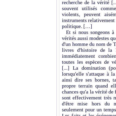
recherche de la vérité [.
souvent utilisés comm
violents, peuvent ais
instruments relativement i
politique. […]
Et si nous songeons à p
vérités aussi modestes que
d'un homme du nom de Tro
livres d'histoire de l
immédiatement combien 
toutes les espèces de vé
[...] La domination (p
lorsqu'elle s'attaque à l
ainsi dire ses bornes, t
propre terrain quand ell
chances qu'a la vérité de 
sont effectivement très 
d'être mise hors du 
seulement pour un temps,
Les faits et les événeme