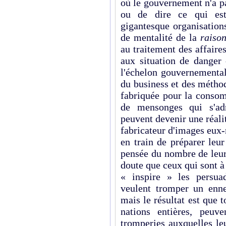
où le gouvernement n'a p
ou de dire ce qui est
gigantesque organisations
de mentalité de la
raison
au traitement des affaires
aux situation de danger 
l'échelon gouvernemental
du business et des méth
fabriquée pour la consom
de mensonges qui s'adr
peuvent devenir une réali
fabricateur d'images eux-
en train de préparer leur
pensée du nombre de leurs
doute que ceux qui sont à
« inspire » les persua
veulent tromper un enne
mais le résultat est que
nations entières, peuve
tromperies auxquelles le