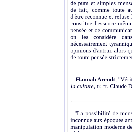
de purs et simples menso
de fait, comme toute au
d'être reconnue et refuse 
constitue l'essence même
pensée et de communicatio
on les considère dans
nécessairement tyranniqu
opinions d'autrui, alors q
de toute pensée strictemen
Hannah Arendt
, "Véri
la culture
, tr. fr. Claude
"La possibilité de menso
inconnue aux époques anté
manipulation moderne de