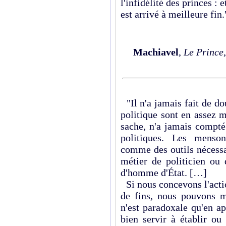
l'infidélité des princes : 
est arrivé à meilleure fin.
Machiavel
,
Le Prince
"Il n'a jamais fait de do
politique sont en assez m
sache, n'a jamais compté
politiques. Les menson
comme des outils nécessa
métier de politicien ou
d'homme d'État. […]
Si nous concevons l'acti
de fins, nous pouvons m
n'est paradoxale qu'en a
bien servir à établir ou