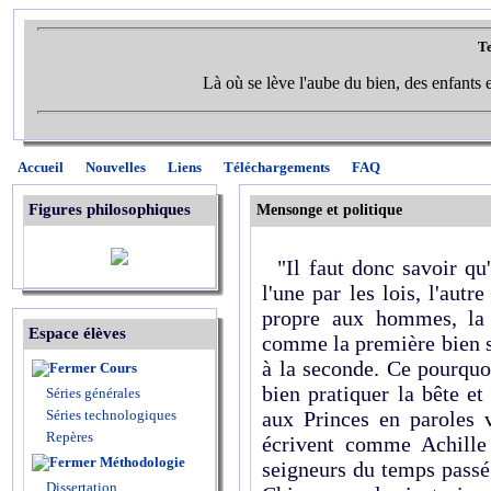
Te
Là où se lève l'aube du bien, des enfants et
Accueil
Nouvelles
Liens
Téléchargements
FAQ
Figures philosophiques
Mensonge et politique
"Il faut donc savoir qu'
l'une par les lois, l'autr
propre aux hommes, la 
Espace élèves
comme la première bien so
à la seconde. Ce pourquo
Cours
bien pratiquer la bête e
Séries générales
Séries technologiques
aux Princes en paroles v
Repères
écrivent comme Achille 
Méthodologie
seigneurs du temps passé
Dissertation