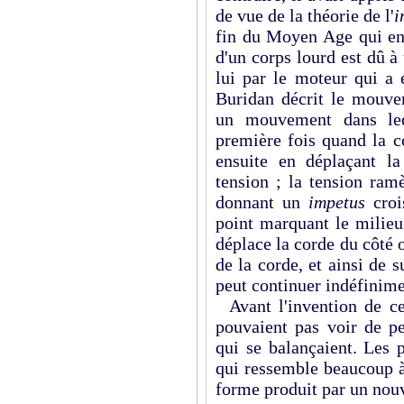
de vue de la théorie de l'
i
fin du Moyen Age qui en
d'un corps lourd est dû à
lui par le moteur qui a
Buridan décrit le mouv
un mouvement dans leq
première fois quand la c
ensuite en déplaçant la
tension ; la tension ram
donnant un
impetus
crois
point marquant le milieu
déplace la corde du côté 
de la corde, et ainsi de 
peut continuer indéfinim
Avant l'invention de ce
pouvaient pas voir de p
qui se balançaient. Les 
qui ressemble beaucoup à
forme produit par un nou