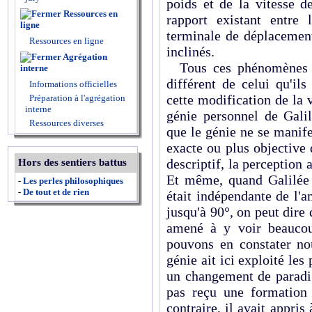
poids et de la vitesse d
Ressources en
rapport existant entre 
ligne
terminale de déplacement
Ressources en ligne
inclinés.
Agrégation
Tous ces phénomènes na
interne
différent de celui qu'il
Informations officielles
cette modification de la 
Préparation à l'agrégation
interne
génie personnel de Gal
Ressources diverses
que le génie ne se manife
exacte ou plus objective 
descriptif, la perception a
Hors des sentiers battus
Et même, quand Galilée 
-
Les perles philosophiques
-
De tout et de rien
était indépendante de l'
jusqu'à 90°, on peut dire
amené à y voir beaucou
pouvons en constater no
génie ait ici exploité les
un changement de paradi
pas reçu une formation 
contraire, il avait appri