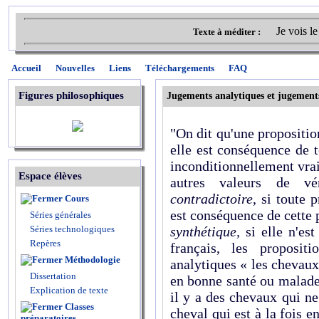
Je vois le
Texte à méditer :
Accueil
Nouvelles
Liens
Téléchargements
FAQ
Figures philosophiques
Jugements analytiques et jugement
"On dit qu'une propositio
elle est conséquence de t
inconditionnellement vraie
Espace élèves
autres valeurs de vé
contradictoire
,
si toute 
Cours
est conséquence de cette 
Séries générales
Séries technologiques
synthétique,
si elle n'es
Repères
français, les proposit
Méthodologie
analytiques « les chevaux
Dissertation
en bonne santé ou malade 
Explication de texte
il y a des chevaux qui ne
Classes
cheval qui est à la fois 
préparatoires