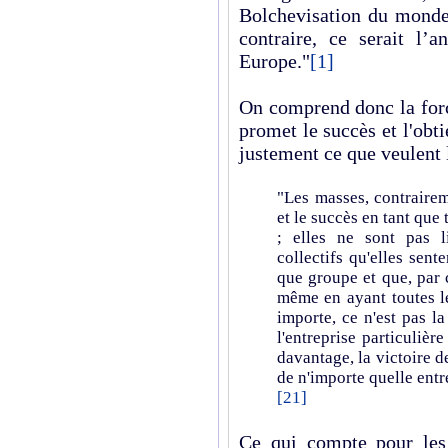
Bolchevisation du monde,
contraire, ce serait l’
Europe.
"
[1]
On comprend donc la force
promet le succès et l'obtie
justement ce que veulent 
"Les masses, contrairem
et le succès en tant que 
; elles ne sont pas l
collectifs qu'elles sent
que groupe et que, par 
même en ayant toutes le
importe, ce n'est pas la
l'entreprise particulièr
davantage, la victoire d
de n'importe quelle entr
[21]
Ce qui compte pour les