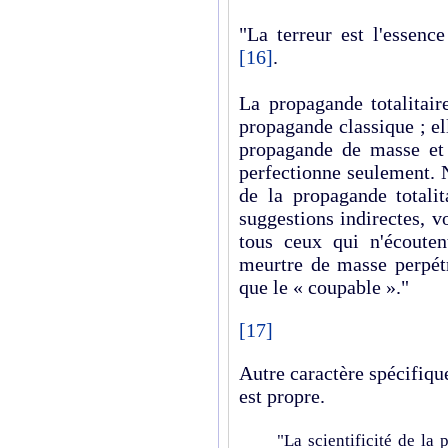
"La terreur est l'essen
[16]
.
La propagande totalitair
propagande classique ; el
propagande de masse et 
perfectionne seulement. N
de la propagande totalit
suggestions indirectes, v
tous ceux qui n'écoute
meurtre de masse perpétr
que le « coupable »."
[17]
Autre caractère spécifique 
est propre.
"La scientificité de la 