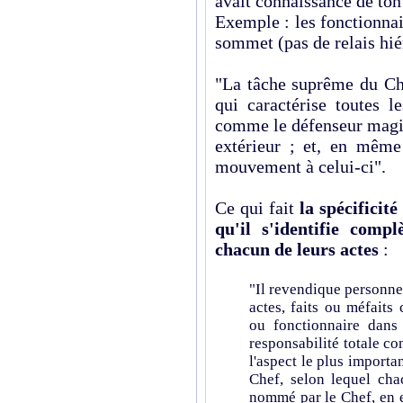
avait connaissance de ton 
Exemple : les fonctionna
sommet (pas de relais hié
"La tâche suprême du Che
qui caractérise toutes 
comme le défenseur mag
extérieur ; et, en même 
mouvement à celui-ci".
Ce qui fait
la spécificité
qu'il s'identifie comp
chacun de leurs actes
:
"Il revendique personnel
actes, faits ou méfait
ou fonctionnaire dans 
responsabilité totale con
l'aspect le plus importa
Chef, selon lequel cha
nommé par le Chef, en e