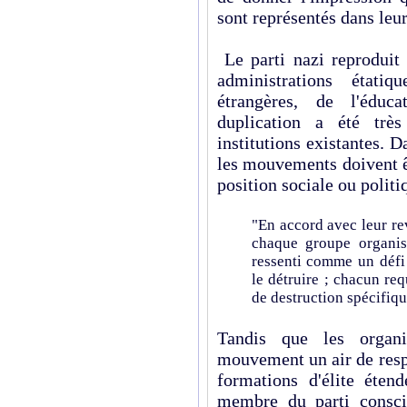
sont représentés dans leur
Le parti nazi reproduit
administrations étatiq
étrangères, de l'éduca
duplication a été très
institutions existantes. D
les mouvements doivent ê
position sociale ou politi
"En accord avec leur re
chaque groupe organisé
ressenti comme un défi
le détruire ; chacun req
de destruction spécifiq
Tandis que les organi
mouvement un air de respe
formations d'élite éten
membre du parti consci