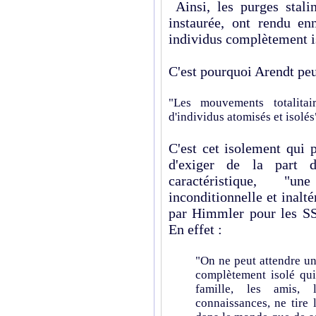
Ainsi, les purges stalin
instaurée, ont rendu enn
individus complètement is
C'est pourquoi Arendt peu
"Les mouvements totalita
d'individus atomisés et isolés
C'est cet isolement qui 
d'exiger de la part 
caractéristique, "u
inconditionnelle et inalté
par Himmler pour les SS
En effet :
"On ne peut attendre un
complètement isolé qui
famille, les amis,
connaissances, ne tire