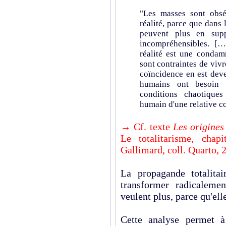
"Les masses sont obsé
réalité, parce que dans 
peuvent plus en supp
incompréhensibles. [
réalité est une condam
sont contraintes de vivr
coïncidence en est deve
humains ont besoin 
conditions chaotique
humain d'une relative c
→ Cf. texte
Les origines 
Le totalitarisme, chap
Gallimard, coll.
Quarto, 
La propagande totalita
transformer radicalem
veulent plus, parce qu'ell
Cette analyse permet à