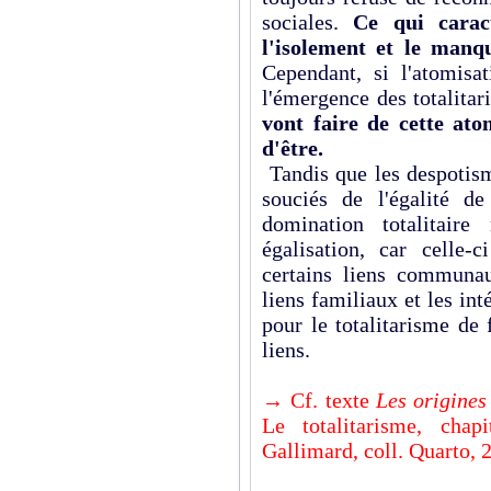
sociales.
Ce qui carac
l'isolement et le man
Cependant, si l'atomisa
l'émergence des totalitar
vont faire de cette ato
d'être.
Tandis que les despotism
souciés de l'égalité de
domination totalitaire
égalisation, car celle-c
certains liens communau
liens familiaux et les int
pour le totalitarisme de
liens.
→ Cf. texte
Les origines 
Le totalitarisme, cha
Gallimard, coll.
Quarto, 