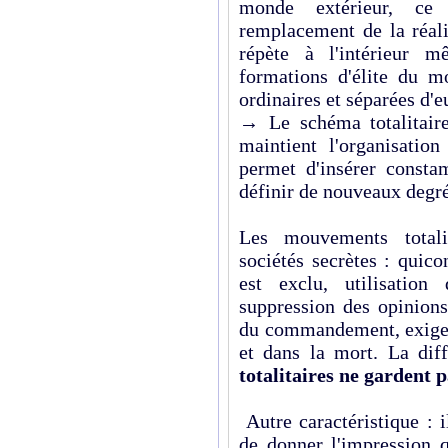
monde extérieur, ce
remplacement de la réalit
répète à l'intérieur 
formations d'élite du 
ordinaires et séparées d'e
→ Le schéma totalitaire
maintient l'organisatio
permet d'insérer const
définir de nouveaux degré
Les mouvements totali
sociétés secrètes : quic
est exclu, utilisation
suppression des opinions
du commandement, exigenc
et dans la mort. La dif
totalitaires ne gardent p
Autre caractéristique : 
de donner l'impression q