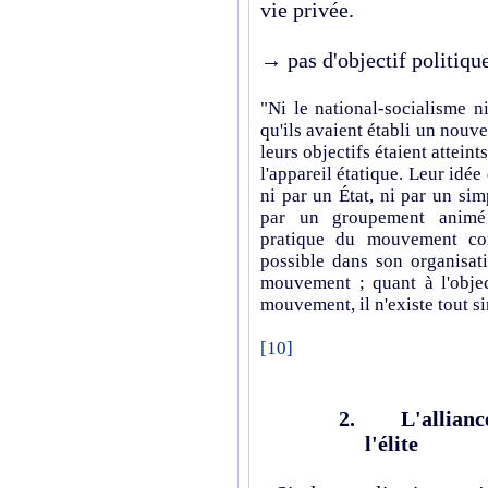
vie privée.
→ pas d'objectif politiqu
"Ni le national-socialisme 
qu'ils avaient établi un nouv
leurs objectifs étaient atteint
l'appareil étatique. Leur idée
ni par un État, ni par un si
par un groupement animé 
pratique du mouvement co
possible dans son organisati
mouvement ; quant à l'object
mouvement, il n'existe tout s
[10]
2.
L'allianc
l'élite