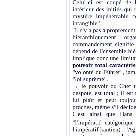
Celui-ci est coupé de l
intérieur des initiés qui
mystère impénétrable c
intangible".
Il n'y a pas à propremen
hiérarchiquement or
commandement signifie 
dépend de l'ensemble hié
implique donc une limitat
pouvoir total caractéris
"volonté du Führer", jam
"loi suprême".
→ le pouvoir du Chef to
despote, est total ; il est
lui plaît et peut toujo
proches, même s'il décide 
C'est ainsi que Hans 
"l'impératif catégorique
l'impératif kantien) : "Agi