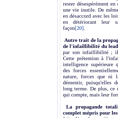
rester désespérément en 
une vie inutile. De même
en désaccord avec les lois
en détériorant leur s
façon
[20]
.
Autre trait de la propag
de l'infaillibilité du lead
par son infaillibilité ; 
Cette prétention à l'inf
intelligence supérieure 
des forces essentiellem
nature, forces que ni 
démentir, puisqu'elles d
long terme. De plus, ce 
qui compte, mais leur fo
La propagande totalit
complet mépris pour les 