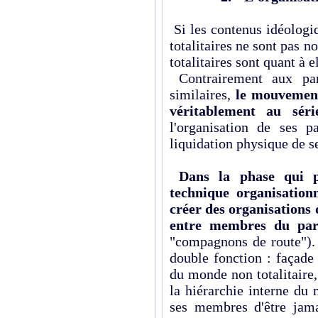
Si les contenus idéologi
totalitaires ne sont pas n
totalitaires sont quant à 
Contrairement aux pa
similaires,
le mouvement
véritablement au séri
l'organisation de ses p
liquidation physique de s
Dans la phase qui p
technique organisationn
créer des organisations 
entre membres du part
"compagnons de route"). 
double fonction : façade
du monde non totalitaire
la hiérarchie interne du
ses membres d'être jama