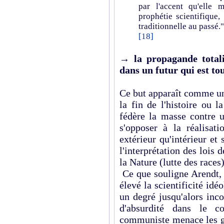
par l'accent qu'elle 
prophétie scientifique,
traditionnelle au passé."
[18]
→
la propagande totali
dans un futur qui est tou
Ce but apparaît comme un
la fin de l'histoire ou 
fédère la masse contre u
s'opposer à la réalisati
extérieur qu'intérieur et
l'interprétation des lois d
la Nature (lutte des races) 
Ce que souligne Arendt, c
élevé la scientificité idé
un degré jusqu'alors inc
d'absurdité dans le co
communiste menace les gen