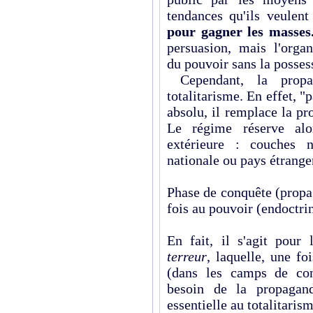
tendances qu'ils veulen
pour gagner les masses
persuasion, mais l'organ
du pouvoir sans la posse
Cependant, la propag
totalitarisme. En effet, "p
absolu, il remplace la p
Le régime réserve al
extérieure : couches n
nationale ou pays étranger
Phase de conquête (prop
fois au pouvoir (endoctr
En fait, il s'agit pour 
terreur
, laquelle, une fo
(dans les camps de con
besoin de la propagand
essentielle au totalitari