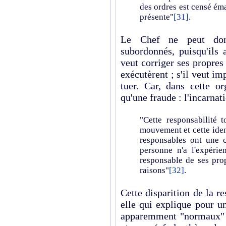
des ordres est censé ém
présente"
[31]
.
Le Chef ne peut donc
subordonnés, puisqu'ils 
veut corriger ses propres 
exécutèrent ; s'il veut imp
tuer. Car, dans cette or
qu'une fraude : l'incarna
"Cette responsabilité 
mouvement et cette iden
responsables ont une c
personne n'a l'expérie
responsable de ses pro
raisons"
[32]
.
Cette disparition de la r
elle qui explique pour 
apparemment "normaux" 