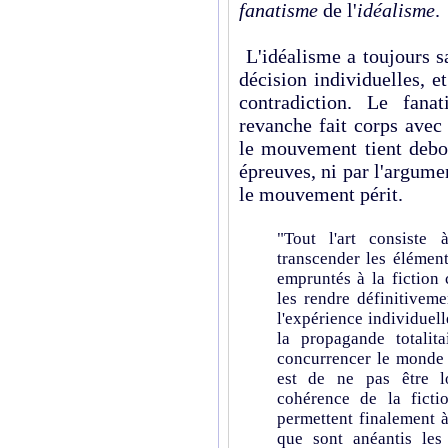
fanatisme
de l'
idéalisme
.
L'idéalisme a toujours s
décision individuelles, e
contradiction. Le fana
revanche fait corps avec
le mouvement tient debout
épreuves, ni par l'argument
le mouvement périt.
"Tout l'art consiste
transcender les élément
empruntés à la fiction 
les rendre définitiveme
l'expérience individuell
la propagande totalit
concurrencer le monde 
est de ne pas être l
cohérence de la fictio
permettent finalement à
que sont anéantis les