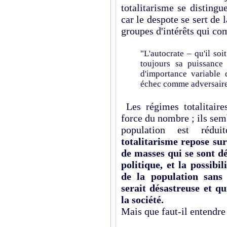
totalitarisme se disting
car le despote se sert de l
groupes d'intérêts qui com
"L'autocrate – qu'il so
toujours sa puissance
d'importance variable 
échec comme adversaire
Les régimes totalitaire
force du nombre ; ils sem
population est rédu
totalitarisme repose sur
de masses qui se sont d
politique, et la possibi
de la population sans
serait désastreuse et q
la société.
Mais que faut-il entendre