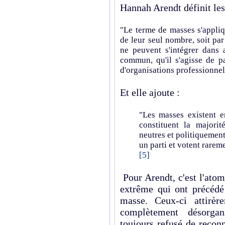
Hannah Arendt définit les
"Le terme de masses s'appliq
de leur seul nombre, soit par
ne peuvent s'intégrer dans 
commun, qu'il s'agisse de pa
d'organisations professionnel
Et elle ajoute :
"Les masses existent e
constituent la majori
neutres et politiquement
un parti et votent rarem
[5]
Pour Arendt, c'est l'atomi
extrême qui ont précéd
masse. Ceux-ci attirèr
complètement désorgan
toujours refusé de reconn