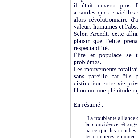
il était devenu plus f
absurdes que de vieilles 
alors révolutionnaire d'
valeurs humaines et l'abs
Selon Arendt, cette alli
plaisir que l'élite pren
respectabilité.
Élite et populace se 
problèmes.
Les mouvements totalitai
sans pareille car "ils 
distinction entre vie pri
l'homme une plénitude mys
En résumé :
"La troublante alliance c
la coïncidence étrange
parce que les couches q
les premières, éliminées 