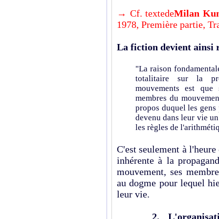
→ Cf. textede
Milan Ku
1978, Première partie, Tra
La fiction devient ainsi 
"La raison fondamentale
totalitaire sur la p
mouvements est que 
membres du mouvement, 
propos duquel les gens 
devenu dans leur vie un 
les règles de l'arithméti
C'est seulement à l'heure 
inhérente à la propagand
mouvement, ses membres
au dogme pour lequel hier
leur vie.
2.
L'organisati