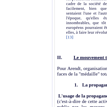
cadre de la société de
facilement, bien que
sentaient l'une et l'aut
l'époque, qu'elles 
innombrables, que tôt
européens pourraient êt
elles, à faire leur révolu
[13]
II.
Le mouvement to
Pour Arendt, organisatio
faces de la "médaille" tota
1.
La propagan
L'usage de la propagan
(c'est-à-dire de cette act
public par les moyens 