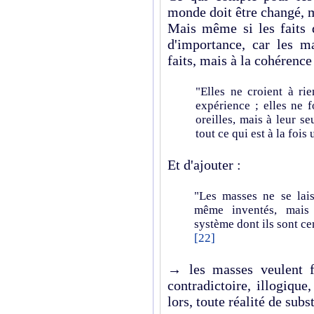
monde doit être changé, 
Mais même si les faits d
d'importance, car les m
faits, mais à la cohérence
"Elles ne croient à rie
expérience ; elles ne f
oreilles, mais à leur se
tout ce qui est à la fois
Et d'ajouter :
"Les masses ne se lais
même inventés, mais
système dont ils sont cen
[22]
→ les masses veulent fui
contradictoire, illogiqu
lors, toute réalité de sub