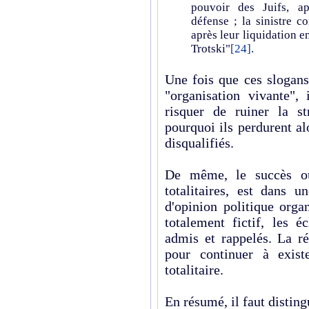
pouvoir des Juifs, ap
défense ; la sinistre c
après leur liquidation e
Trotski"
[24]
.
Une fois que ces slogans
"organisation vivante",
risquer de ruiner la s
pourquoi ils perdurent a
disqualifiés.
De même, le succès ou 
totalitaires, est dans 
d'opinion politique orga
totalement fictif, les é
admis et rappelés. La ré
pour continuer à exist
totalitaire.
En résumé, il faut disting