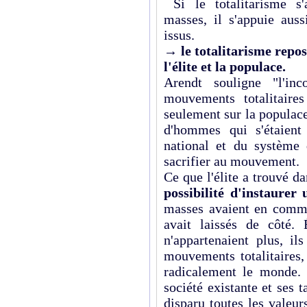
Si le totalitarisme s'
masses, il s'appuie auss
issus.
→
le totalitarisme repo
l'élite et la populace.
Arendt souligne "l'inco
mouvements totalitaires
seulement sur la populac
d'hommes qui s'étaient
national et du système 
sacrifier au mouvement.
Ce que l'élite a trouvé d
possibilité d'instaurer
masses avaient en comm
avait laissés de côté.
n'appartenaient plus, il
mouvements totalitaires,
radicalement le monde. I
société existante et ses 
disparu toutes les valeurs