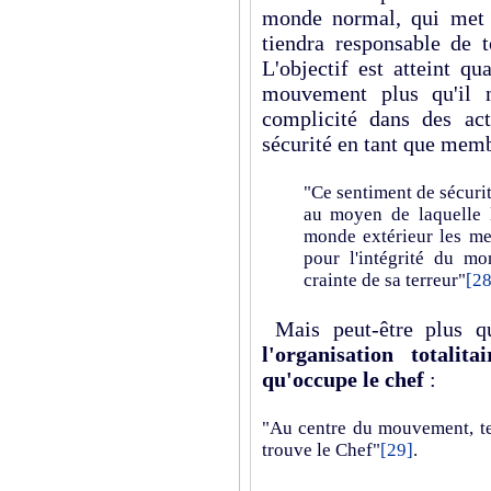
monde normal, qui met l
tiendra responsable de t
L'objectif est atteint q
mouvement plus qu'il n
complicité dans des act
sécurité en tant que memb
"Ce sentiment de sécurit
au moyen de laquelle l
monde extérieur les me
pour l'intégrité du mo
crainte de sa terreur"
[28
Mais peut-être plus q
l'organisation totalita
qu'occupe le chef
:
"Au centre du mouvement, tel
trouve le Chef"
[29]
.