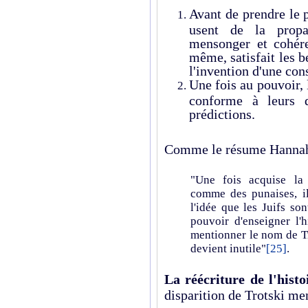
Avant de prendre le 
usent de la prop
mensonger et cohére
même, satisfait les b
l'invention d'une con
Une fois au pouvoir, 
conforme à leurs d
prédictions.
Comme le résume Hannah
"Une fois acquise la p
comme des punaises, il
l'idée que les Juifs so
pouvoir d'enseigner l'h
mentionner le nom de Tr
devient inutile"
[25]
.
La réécriture de l'hist
disparition de Trotski me