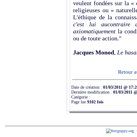
veulent fondées sur la «
religieuses ou « naturel
L'éthique de la connais
c'est lui aucontraire
axiomatiquement
la cond
ou de toute action."
Jacques Monod
,
Le hasar
Retour a
Date de création :
01/03/2011 @ 17:2
Dernière modification :
01/03/2011 @
Catégorie :
Page lue
9102 fois