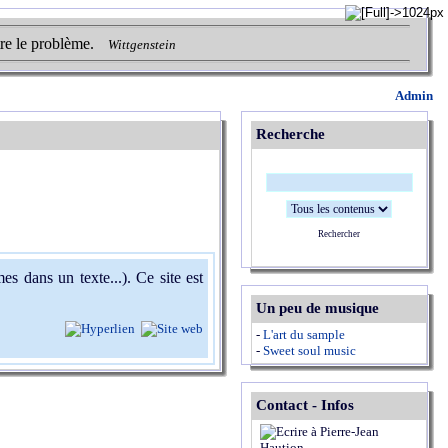
tre le problème.
Wittgenstein
Admin
Recherche
Rechercher
s dans un texte...). Ce site est
Un peu de musique
-
L'art du sample
-
Sweet soul music
Contact - Infos