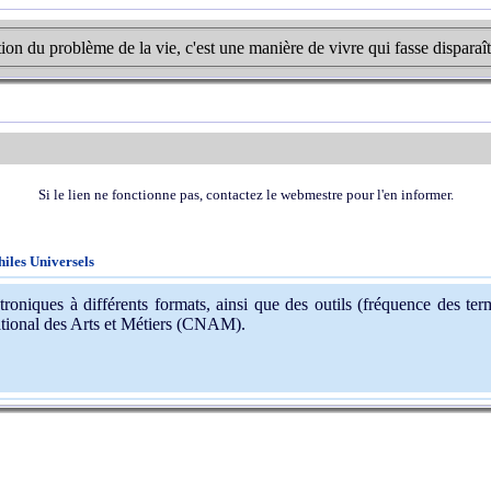
ion du problème de la vie, c'est une manière de vivre qui fasse disparaî
Si le lien ne fonctionne pas, contactez le webmestre pour l'en informer.
hiles Universels
oniques à différents formats, ainsi que des outils (fréquence des terme
ational des Arts et Métiers (CNAM).