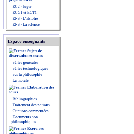
EC2 - Juger
ECG1 et ECT1
ENS - L'histoire
ENS - La science
Espace enseignants
Sujets de
dissertation et textes
Séries générales
Séries technologiques
Sur la philosophie
La morale
Elaboration des
cours
Bibliographies
Traitement des notions
Citations commentées
Documents non-
philosophiques
Exercices
philosophiques