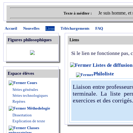
Je suis homme, et 
Texte à méditer :
Accueil
Nouvelles
Liens
Téléchargements
FAQ
Figures philosophiques
Liens
Si le lien ne fonctionne pas,
Listes de diffusion
Espace élèves
Philoliste
Cours
Liaison entre professeur
Séries générales
terminale. La liste per
Séries technologiques
exercices et des corrigés
Repères
Méthodologie
Dissertation
Explication de texte
Classes
préparatoires