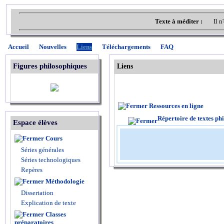
Texte à méditer :
Il 
Accueil
Nouvelles
Liens
Téléchargements
FAQ
Figures philosophiques
Liens
Ressources en ligne
Répertoire de textes p
Espace élèves
Cours
Séries générales
Séries technologiques
Repères
Méthodologie
Dissertation
Explication de texte
Classes
préparatoires