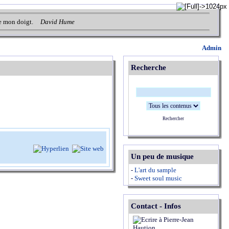
 de mon doigt.
David Hume
Admin
Recherche
Rechercher
Un peu de musique
-
L'art du sample
-
Sweet soul music
Contact - Infos