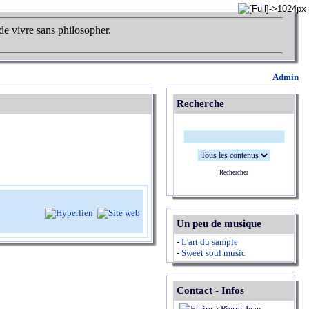
de vivre sans philosopher.
Admin
Recherche
Rechercher
Un peu de musique
-
L'art du sample
-
Sweet soul music
Contact - Infos