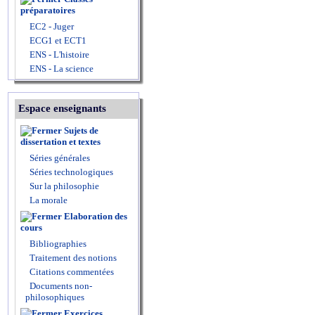
préparatoires
EC2 - Juger
ECG1 et ECT1
ENS - L'histoire
ENS - La science
Espace enseignants
Sujets de
dissertation et textes
Séries générales
Séries technologiques
Sur la philosophie
La morale
Elaboration des
cours
Bibliographies
Traitement des notions
Citations commentées
Documents non-
philosophiques
Exercices