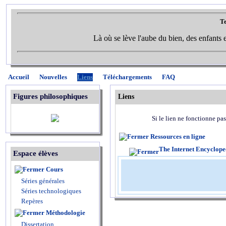
Te
Là où se lève l'aube du bien, des enfants et
Accueil
Nouvelles
Liens
Téléchargements
FAQ
Figures philosophiques
Liens
Si le lien ne fonctionne pas
Ressources en ligne
The Internet Encyclope
Espace élèves
Cours
Séries générales
Séries technologiques
Repères
Méthodologie
Dissertation