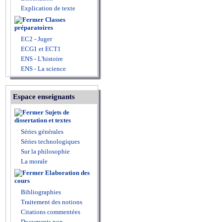
Explication de texte
Classes
préparatoires
EC2 - Juger
ECG1 et ECT1
ENS - L'histoire
ENS - La science
Espace enseignants
Sujets de
dissertation et textes
Séries générales
Séries technologiques
Sur la philosophie
La morale
Elaboration des
cours
Bibliographies
Traitement des notions
Citations commentées
Documents non-