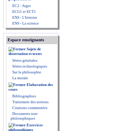
EC2 - Juger
ECG1 et ECT1
ENS - L'histoire
ENS - La science
Espace enseignants
Sujets de
dissertation et textes
Séries générales
Séries technologiques
Sur la philosophie
La morale
Elaboration des
cours
Bibliographies
Traitement des notions
Citations commentées
Documents non-
philosophiques
Exercices
philosophiques