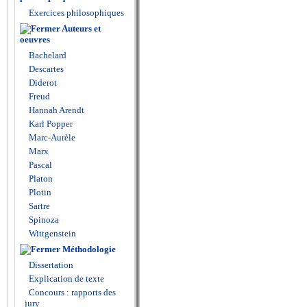
Exercices philosophiques
Auteurs et
oeuvres
Bachelard
Descartes
Diderot
Freud
Hannah Arendt
Karl Popper
Marc-Aurèle
Marx
Pascal
Platon
Plotin
Sartre
Spinoza
Wittgenstein
Méthodologie
Dissertation
Explication de texte
Concours : rapports des
jury